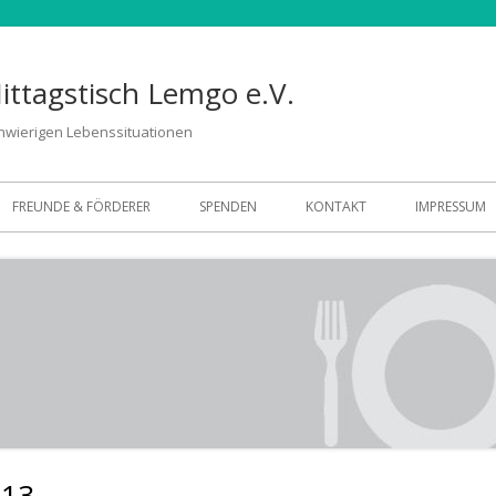
Mittagstisch Lemgo e.V.
hwierigen Lebenssituationen
FREUNDE & FÖRDERER
SPENDEN
KONTAKT
IMPRESSUM
013