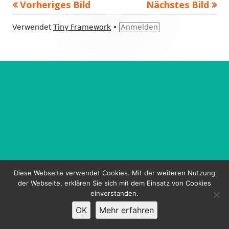
Vorheriges Bild
Nächstes Bild
Footer
Verwendet
Tiny Framework
•
Anmelden
Inhalt
Diese Webseite verwendet Cookies. Mit der weiteren Nutzung
der Webseite, erklären Sie sich mit dem Einsatz von Cookies
einverstanden.
OK
Mehr erfahren