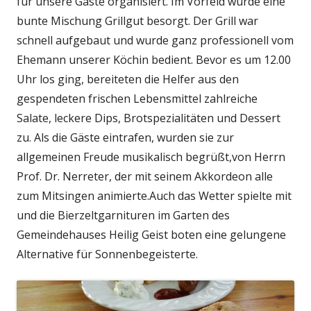
für unsere Gäste organisiert. Im Vorfeld wurde eine
bunte Mischung Grillgut besorgt. Der Grill war
schnell aufgebaut und wurde ganz professionell vom
Ehemann unserer Köchin bedient. Bevor es um 12.00
Uhr los ging, bereiteten die Helfer aus den
gespendeten frischen Lebensmittel zahlreiche
Salate, leckere Dips, Brotspezialitäten und Dessert
zu. Als die Gäste eintrafen, wurden sie zur
allgemeinen Freude musikalisch begrüßt,von Herrn
Prof. Dr. Nerreter, der mit seinem Akkordeon alle
zum Mitsingen animierte.Auch das Wetter spielte mit
und die Bierzeltgarnituren im Garten des
Gemeindehauses Heilig Geist boten eine gelungene
Alternative für Sonnenbegeisterte.