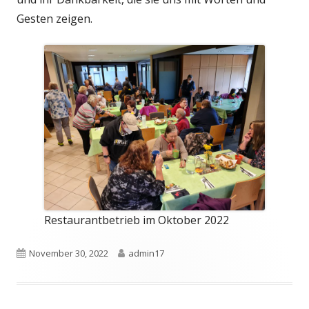
Gesten zeigen.
Restaurantbetrieb im Oktober 2022
Veröffentlicht
Autor
November 30, 2022
admin17
am