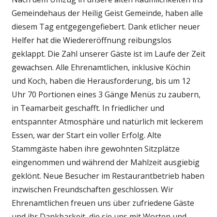
Gemeindehaus der Heilig Geist Gemeinde, haben alle
diesem Tag entgegengefiebert. Dank etlicher neuer
Helfer hat die Wiedereröffnung reibungslos
geklappt. Die Zahl unserer Gäste ist im Laufe der Zeit
gewachsen. Alle Ehrenamtlichen, inklusive Köchin
und Koch, haben die Herausforderung, bis um 12
Uhr 70 Portionen eines 3 Gänge Menüs zu zaubern,
in Teamarbeit geschafft. In friedlicher und
entspannter Atmosphäre und natürlich mit leckerem
Essen, war der Start ein voller Erfolg. Alte
Stammgäste haben ihre gewohnten Sitzplätze
eingenommen und während der Mahlzeit ausgiebig
geklönt. Neue Besucher im Restaurantbetrieb haben
inzwischen Freundschaften geschlossen. Wir
Ehrenamtlichen freuen uns über zufriedene Gäste
und ihr Dankbarkeit, die sie uns mit Worten und