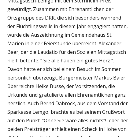
Mittagstisch-Lemgo mit dem Sternheim-Preis
gewürdigt. Zusammen mit Ehrenamtlichen der
Ortsgruppe des DRK, die sich besonders während
der Flüchtlingswelle in diesem Jahr engagiert hatten,
wurde die Auszeichnung im Gemeindehaus St.
Marien in einer Feierstunde überreicht. Alexander
Baer, der die Laudatio für den Sozialen Mittagstisch
hielt, betonte: " Sie alle haben ein gutes Herz ".
Davon hatte er sich bei einem Besuch im Sommer
persönlich überzeugt. Bürgermeister Markus Baier
überreichte Heike Busse, der Vorsitzenden, die
Urkunde und gratulierte allen Ehrenamtlichen ganz
herzlich. Auch Bernd Dabrock, aus dem Vorstand der
Sparkasse Lemgo, brachte es bei seinem Grußwort
auf den Punkt. "Ohne Sie wäre alles nichts"! Jeder der
beiden Preisträger erhielt einen Scheck in Höhe von